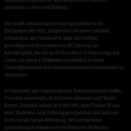
verantwortungsvolle KI und Governance sowie KI-
gestütztes Lernen und Bildung.
Die Grafik veranschaulicht das ganzheitliche KI-
Ökosystem der HHL: Beginnend mit einer robusten
Infrastruktur als Fundament, über den Aufbau
grundlegender KI-Kompetenz (AI Literacy) als
Kernfähigkeit, bis hin zu KI-Exzellenz in Forschung und
Lehre, um diese Fähigkeiten schließlich in neue
Geschäftsmodelle und unternehmerische Innovationen zu
übersetzen.
KI verändert, wie Organisationen Entscheidungen treffen,
Produkte entwickeln, Kund:innen betreuen und Teams
führen. Deshalb nähert sich die HHL dem Thema KI aus
einer Business- und Führungsperspektive und nutzt sie
nicht nur als reines Werkzeug. Wir kombinieren
Anwendungskompetenzen mit kritischer Reflexion,