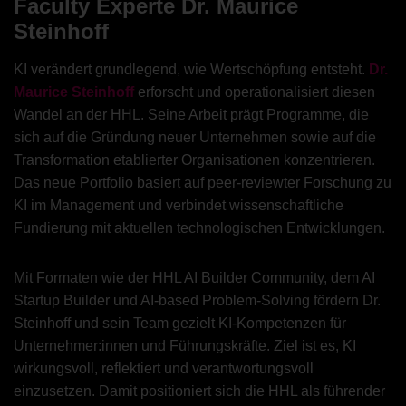
Faculty Experte Dr. Maurice
Steinhoff
KI verändert grundlegend, wie Wertschöpfung entsteht.
Dr.
Maurice Steinhoff
erforscht und operationalisiert diesen
Wandel an der HHL. Seine Arbeit prägt Programme, die
sich auf die Gründung neuer Unternehmen sowie auf die
Transformation etablierter Organisationen konzentrieren.
Das neue Portfolio basiert auf peer-reviewter Forschung zu
KI im Management und verbindet wissenschaftliche
Fundierung mit aktuellen technologischen Entwicklungen.
Mit Formaten wie der HHL AI Builder Community, dem AI
Startup Builder und AI-based Problem-Solving fördern Dr.
Steinhoff und sein Team gezielt KI-Kompetenzen für
Unternehmer:innen und Führungskräfte. Ziel ist es, KI
wirkungsvoll, reflektiert und verantwortungsvoll
einzusetzen. Damit positioniert sich die HHL als führender