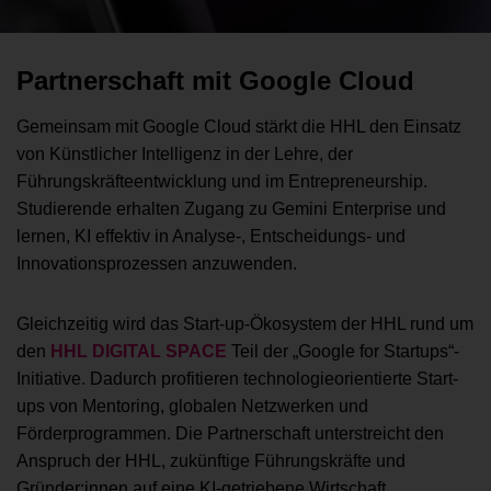
Partnerschaft mit Google Cloud
Gemeinsam mit Google Cloud stärkt die HHL den Einsatz
von Künstlicher Intelligenz in der Lehre, der
Führungskräfteentwicklung und im Entrepreneurship.
Studierende erhalten Zugang zu Gemini Enterprise und
lernen, KI effektiv in Analyse-, Entscheidungs- und
Innovationsprozessen anzuwenden.
Gleichzeitig wird das Start-up-Ökosystem der HHL rund um
den
HHL DIGITAL SPACE
Teil der „Google for Startups“-
Initiative. Dadurch profitieren technologieorientierte Start-
ups von Mentoring, globalen Netzwerken und
Förderprogrammen. Die Partnerschaft unterstreicht den
Anspruch der HHL, zukünftige Führungskräfte und
Gründer:innen auf eine KI-getriebene Wirtschaft