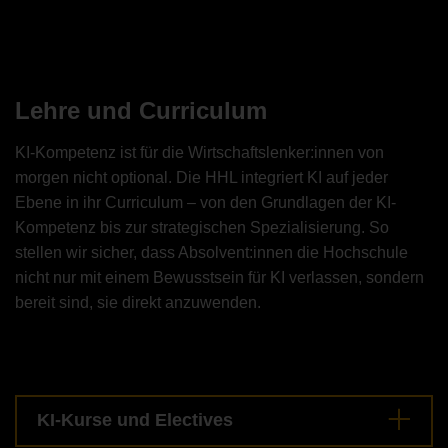
Lehre und Curriculum
KI-Kompetenz ist für die Wirtschaftslenker:innen von
morgen nicht optional. Die HHL integriert KI auf jeder
Ebene in ihr Cur
riculum – von den
Grundlage
n der KI-
Kompetenz bis zur strategischen Spezialisierung. So
stellen wir sicher, dass Absolvent:innen die Hochschule
nicht nur mit einem Bewusstsein für KI verlassen, sondern
bereit sind, sie direkt anzuwenden.
KI-Kurse und Electives