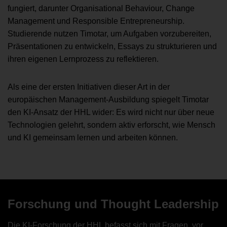
fungiert, darunter Organisational Behaviour, Change
Management und Responsible Entrepreneurship.
Studierende nutzen Timotar, um Aufgaben vorzubereiten,
Präsentationen zu entwickeln, Essays zu strukturieren und
ihren eigenen Lernprozess zu reflektieren.
Als eine der ersten Initiativen dieser Art in der
europäischen Management-Ausbildung spiegelt Timotar
den KI-Ansatz der HHL wider: Es wird nicht nur über neue
Technologien gelehrt, sondern aktiv erforscht, wie Mensch
und KI gemeinsam lernen und arbeiten können.
Forschung und Thought Leadership
Die KI-Forschung der HHL befasst sich mit Fragen, vor