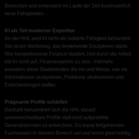
Bereichen und entwickeln im Laufe der Zeit kontinuierlich
neue Fähigkeiten.
KI als Teil moderner Expertise
An der HHL wird KI nicht als isolierte Fähigkeit behandelt.
Sie ist ein Werkzeug, das bestehende Disziplinen stärkt.
Wer beispielsweise Finance studiert, hört durch die Arbeit
mit KI nicht auf, Finanzexpert:in zu sein. Vielmehr
erweitern diese Studierenden die Art und Weise, wie sie
Informationen analysieren, Probleme strukturieren und
Entscheidungen treffen.
Prägnante Profile schärfen
Deshalb konzentriert sich die HHL darauf,
unverwechselbare Profile statt breit aufgestellte
Generalist:innen zu entwickeln. Du baust tiefgehendes
Fachwissen in deinem Bereich auf und lernst gleichzeitig,