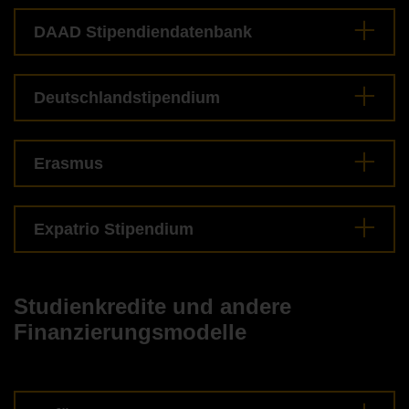
DAAD Stipendiendatenbank
Deutschlandstipendium
Erasmus
Expatrio Stipendium
Studienkredite und andere
Finanzierungsmodelle