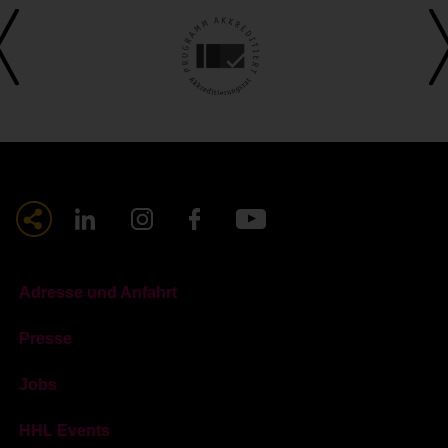
Adresse und Anfahrt
Presse
Jobs
HHL Events