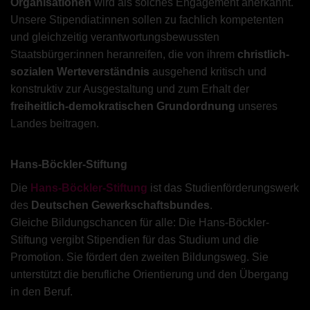
Organisationen
wird als solches Engagement anerkannt.
Unsere Stipendiat:innen sollen zu fachlich kompetenten
und gleichzeitig verantwortungsbewussten
Staatsbürger:innen heranreifen, die von ihrem
christlich-
sozialen Werteverständnis
ausgehend kritisch und
konstruktiv zur Ausgestaltung und zum Erhalt der
freiheitlich-demokratischen Grundordnung
unseres
Landes beitragen.
Hans-Böckler-Stiftung
Die
Hans-Böckler-Stiftung
ist das Studienförderungswerk
des
Deutschen Gewerkschaftsbundes
.
Gleiche Bildungschancen für alle: Die Hans-Böckler-
Stiftung vergibt Stipendien für das Studium und die
Promotion. Sie fördert den zweiten Bildungsweg. Sie
unterstützt die berufliche Orientierung und den Übergang
in den Beruf.