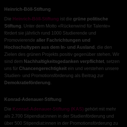
Heinrich-Böll-Stiftung
Die
Heinrich-Böll-Stiftung
ist die
grüne politische
Stiftung
. Unter dem Motto «Rückenwind für Talente»
fördert sie jährlich rund 1000 Studierende und
Promovierende
aller Fachrichtungen und
Hochschultypen aus dem In- und Ausland
, die den
Zielen des grünen Projekts positiv gegenüber stehen. Wir
sind dem
Nachhaltigkeitsgedanken verpflichtet
, setzen
uns für
Chancengerechtigkeit
ein und verstehen unsere
Studien- und Promotionsförderung als Beitrag zur
Demokratieförderung
.
Konrad-Adenauer-Stiftung
Die
Konrad-Adenauer-Stiftung (KAS)
gehört mit mehr
als 2.700 Stipendiat:innen in der Studienförderung und
über 500 Stipendiat:innen in der Promotionsförderung zu