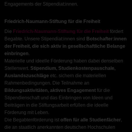
Engagements der Stipendiat:innen.
Friedrich-Naumann-Stiftung für die Freiheit
Die
Friedrich-Naumann-Stiftung für die Freiheit
fördert
Begabte. Unsere Stipendiat:innen sind
Botschafter:innen
der Freiheit, die sich aktiv in gesellschaftliche Belange
einbringen
.
Materielle und ideelle Förderung haben dabei denselben
Stellenwert.
Stipendium, Studienkostenpauschale,
Auslandszuschläge
etc. sichern die materiellen
Rahmenbedingungen. Die Teilnahme an
Bildungsaktivitäten, aktives Engagement
für die
Stipendienschaft und das Einbringen von Ideen und
Beiträgen in die Stiftungsarbeit erfüllen die ideelle
Förderung mit Leben.
Die Begabtenförderung ist
offen für alle Studienfächer
,
die an staatlich anerkannten deutschen Hochschulen