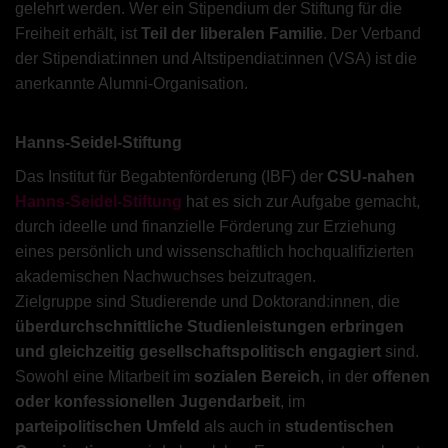
gelehrt werden. Wer ein Stipendium der Stiftung für die
Freiheit erhält, ist
Teil der liberalen Familie
. Der Verband
der Stipendiat:innen und Altstipendiat:innen (VSA) ist die
anerkannte Alumni-Organisation.
Hanns-Seidel-Stiftung
Das Institut für Begabtenförderung (IBF) der
CSU-nahen
Hanns-Seidel-Stiftung
hat es sich zur Aufgabe gemacht,
durch ideelle und finanzielle Förderung zur Erziehung
eines persönlich und wissenschaftlich hochqualifizierten
akademischen Nachwuchses beizutragen.
Zielgruppe sind Studierende und Doktorand:innen, die
überdurchschnittliche Studienleistungen erbringen
und gleichzeitig gesellschaftspolitisch engagiert
sind.
Sowohl eine Mitarbeit im
sozialen Bereich
, in der
offenen
oder konfessionellen Jugendarbeit
, im
parteipolitischen Umfeld
als auch in
studentischen