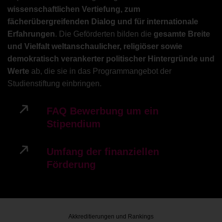
wissenschaftlichen Vertiefung, zum
fächerübergreifenden Dialog und für internationale
Erfahrungen
. Die Geförderten bilden die
gesamte Breite
und Vielfalt weltanschaulicher, religiöser sowie
demokratisch verankerter politischer Hintergründe und
Werte
ab, die sie in das Programmangebot der
Studienstiftung einbringen.
FAQ Bewerbung um ein
Stipendium
Umfang der finanziellen
Förderung
Akkreditierungen und Rankings