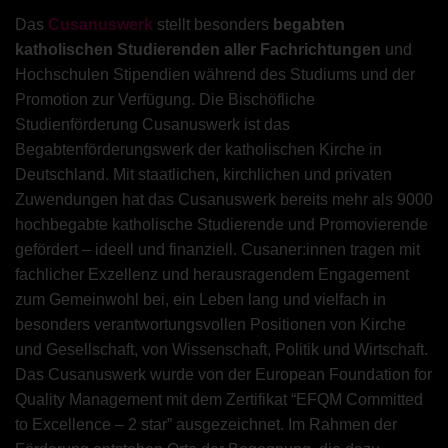
Das
Cusanuswerk
stellt besonders
begabten
katholischen Studierenden aller Fachrichtungen
und
Hochschulen Stipendien während des Studiums und der
Promotion zur Verfügung. Die Bischöfliche
Studienförderung Cusanuswerk ist das
Begabtenförderungswerk der katholischen Kirche in
Deutschland. Mit staatlichen, kirchlichen und privaten
Zuwendungen hat das Cusanuswerk bereits mehr als 9000
hochbegabte katholische Studierende und Promovierende
gefördert – ideell und finanziell. Cusaner:innen tragen mit
fachlicher Exzellenz und herausragendem Engagement
zum Gemeinwohl bei, ein Leben lang und vielfach in
besonders verantwortungsvollen Positionen von Kirche
und Gesellschaft, von Wissenschaft, Politik und Wirtschaft.
Das Cusanuswerk wurde von der European Foundation for
Quality Management mit dem Zertifikat “EFQM Committed
to Excellence – 2 star” ausgezeichnet. Im Rahmen der