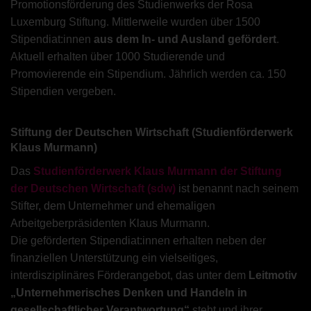
Promotionsförderung des Studienwerks der Rosa
Luxemburg Stiftung. Mittlerweile wurden über 1500
Stipendiat:innen
aus dem In- und Ausland gefördert
.
Aktuell erhalten über 1000 Studierende und
Promovierende ein Stipendium. Jährlich werden ca. 150
Stipendien vergeben.
Stiftung der Deutschen Wirtschaft (Studienförderwerk
Klaus Murmann)
Das
Studienförderwerk Klaus Murmann der Stiftung
der Deutschen Wirtschaft (sdw)
ist benannt nach seinem
Stifter, dem Unternehmer und ehemaligen
Arbeitgeberpräsidenten Klaus Murmann.
Die geförderten Stipendiat:innen erhalten neben der
finanziellen Unterstützung ein vielseitiges,
interdisziplinäres Förderangebot, das unter dem
Leitmotiv
„Unternehmerisches Denken und Handeln in
gesellschaftlicher Verantwortung“
steht und ihrer