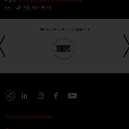
E-Mail:
kontakt@mlbf-barrierefrei.de
Tel.: +49 391 567 6970
Akkreditierungen und Rankings
Adresse und Anfahrt