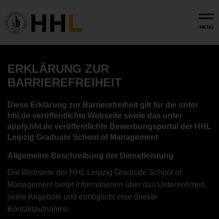
Skip to main content
MENÜ
ERKLÄRUNG ZUR
BARRIEREFREIHEIT
Diese Erklärung zur Barrierefreiheit gilt für die unter
hhl.de veröffentlichte Webseite sowie das unter
apply.hhl.de veröffentlichte Bewerbungsportal der HHL
Leipzig Graduate School of Management
Allgemeine Beschreibung der Dienstleistung
Die Webseite der HHL Leipzig Graduate School of
Management bietet Informationen über das Unternehmen,
seine Angebote und ermöglicht eine direkte
Kontaktaufnahme.