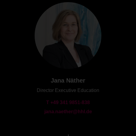
Jana Näther
Director Executive Education
T +49 341 9851-838
jana.naether@hhl.de