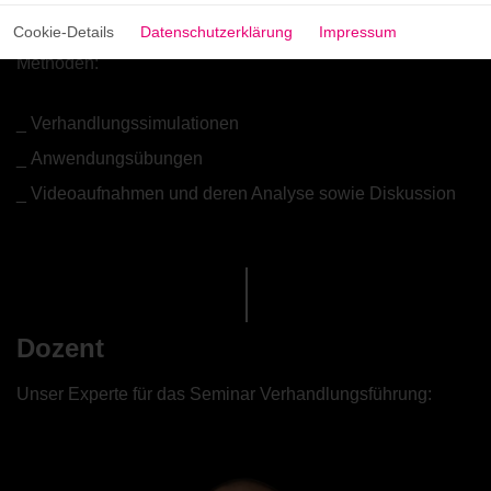
Verhandlungen optimal umgesetzt werden?
Cookie-Details
Datenschutzerklärung
Impressum
Methoden:
Verhandlungssimulationen
Anwendungsübungen
Videoaufnahmen und deren Analyse sowie Diskussion
Dozent
Unser Experte für das Seminar Verhandlungsführung: