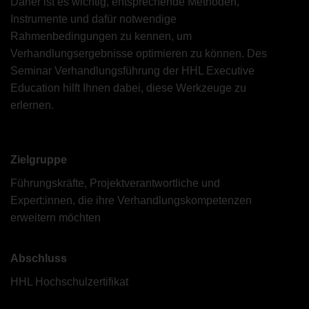
Daher ist es wichtig, entsprechende Methoden,
Instrumente und dafür notwendige
Rahmenbedingungen zu kennen, um
Verhandlungsergebnisse optimieren zu können. Des
Seminar Verhandlungsführung der HHL Executive
Education hilft Ihnen dabei, diese Werkzeuge zu
erlernen.
Zielgruppe
Führungskräfte, Projektverantwortliche und
Expert:innen, die ihre Verhandlungskompetenzen
erweitern möchten
Abschluss
HHL Hochschulzertifikat