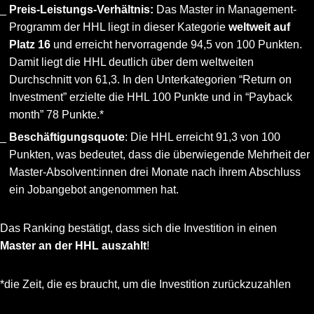
Preis-Leistungs-Verhältnis:
Das Master in Management-
Programm der HHL liegt in dieser Kategorie
weltweit auf
Platz 16
und erreicht hervorragende 94,5 von 100 Punkten.
Damit liegt die HHL deutlich über dem weltweiten
Durchschnitt von 61,3. In den Unterkategorien “Return on
Investment” erzielte die HHL 100 Punkte und in “Payback
month” 78 Punkte.*
Beschäftigungsquote
: Die HHL erreicht 91,3 von 100
Punkten, was bedeutet, dass die überwiegende Mehrheit der
Master-Absolvent:innen drei Monate nach ihrem Abschluss
ein Jobangebot angenommen hat.
Das Ranking bestätigt, dass sich die Investition in einen
Master an der HHL auszahlt
!
*die Zeit, die es braucht, um die Investition zurückzuzahlen