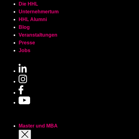
Skip to main content
Die HHL
Unternehmertum
HHL Alumni
Blog
Veranstaltungen
Presse
Jobs
Master und MBA