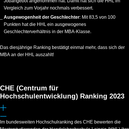
Jobangebot angenommen hat. Damit hat sich die HHL im
Vergleich zum Vorjahr nochmals verbessert.
Ausgewogenheit der Geschlechter
: Mit 83,5 von 100
Punkten hat die HHL ein ausgewogenes
Geschlechterverhältnis in der MBA-Klasse.
Das diesjährige Ranking bestätigt einmal mehr, dass sich der
MBA an der HHL auszahlt!
CHE (Centrum für
Hochschulentwicklung) Ranking 2023
Im bundesweiten Hochschulranking des CHE bewerten die