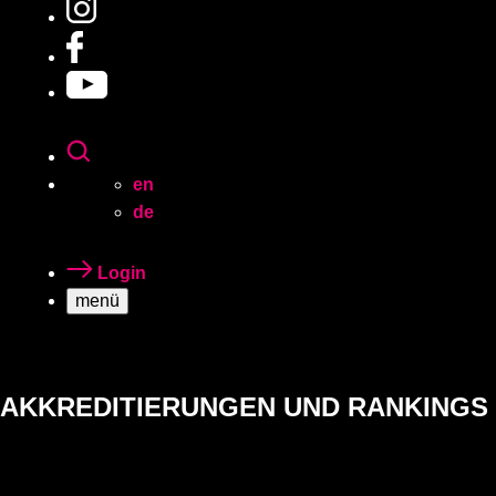
en
de
Login
menü
AKKREDITIERUNGEN UND RANKINGS