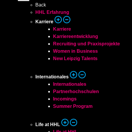
Back
HHL Erfahrung
Karriere
Karriere
Karriereentwicklung
Recruiting und Praxisprojekte
Women in Business
New Leipzig Talents
Internationales
Internationales
Partnerhochschulen
Incomings
Summer Program
Life at HHL
Life at HHL