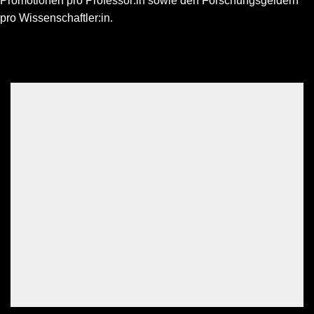
Promotionen pro Professor:in sowie den Forschungsgeldern
pro Wissenschaftler:in.