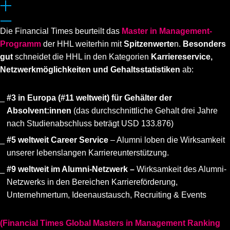
Die Financial Times beurteilt das
Master in Management-
Programm
der HHL weiterhin mit
Spitzenwerte
n.
Besonders
gut
schneidet die HHL in den Kategorien
Karriereservice,
Netzwerkmöglichkeiten und Gehaltsstatistiken
ab:
#3 in Europa (#11 weltweit) für
Gehälter der
Absolvent:innen
(das durchschnittliche Gehalt drei Jahre
nach Studienabschluss beträgt USD 133.876)
#5 weltweit Career Service
– Alumni loben die Wirksamkeit
unserer lebenslangen Karriereunterstützung.
#9 weltweit im Alumni-Netzwerk –
Wirksamkeit des Alumni-
Netzwerks in den Bereichen Karriereförderung,
Unternehmertum, Ideenaustausch, Recruiting & Events
(Financial Times Global Masters in Management Ranking