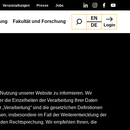
Veranstaltungen
Presse
Jobs
EN
ung
Fakultät und Forschung
Login
DE
i Nutzung unserer Website zu informieren. Wir
r die Einzelheiten der Verarbeitung Ihrer Daten
 „Verarbeitung“ sind die gesetzlichen Definitionen
en, insbesondere im Fall der Weiterentwicklung der
nden Rechtsprechung. Wir empfehlen Ihnen, die
.