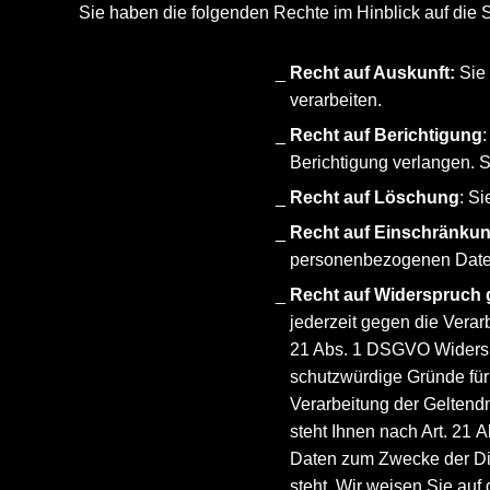
Sie haben die folgenden Rechte im Hinblick auf di
Recht auf Auskunft:
Sie 
verarbeiten.
Recht auf Berichtigung
Berichtigung verlangen. S
Recht auf Löschung
: S
Recht auf Einschränkun
personenbezogenen Daten
Recht auf Widerspruch 
jederzeit gegen die Verarb
21 Abs. 1 DSGVO Widerspr
schutzwürdige Gründe für
Verarbeitung der Gelten
steht Ihnen nach Art. 21
Daten zum Zwecke der Dire
steht. Wir weisen Sie au