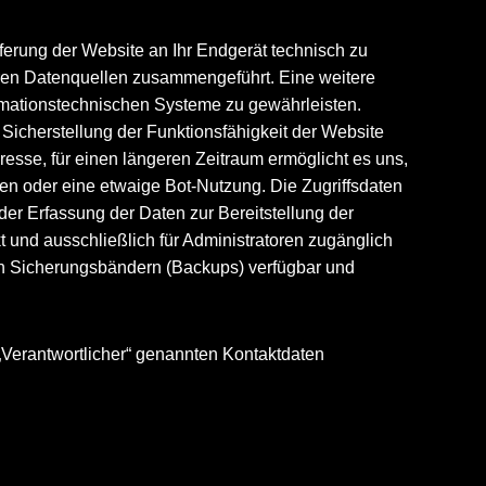
erung der Website an Ihr Endgerät technisch zu
deren Datenquellen zusammengeführt. Eine weitere
formationstechnischen Systeme zu gewährleisten.
r Sicherstellung der Funktionsfähigkeit der Website
resse, für einen längeren Zeitraum ermöglicht es uns,
n oder eine etwaige Bot-Nutzung. Die Zugriffsdaten
 der Erfassung der Daten zur Bereitstellung der
t und ausschließlich für Administratoren zugänglich
von Sicherungsbändern (Backups) verfügbar und
„Verantwortlicher“ genannten Kontaktdaten