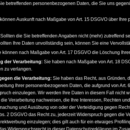
e Sie betreffenden personenbezogenen Daten, die Sie uns gege
können Auskunft nach Maßgabe von Art. 15 DSGVO über Ihre p
: Sollten die Sie betreffenden Angaben nicht (mehr) zutreffend 
ollten Ihre Daten unvollständig sein, können Sie eine Vervolls
ie können nach Maßgabe von Art. 17 DSGVO die Löschung Ihre
g der Verarbeitung:
Sie haben nach Maßgabe von Art. 18 DSG
 zu verlangen.
gegen die Verarbeitung:
Sie haben das Recht, aus Gründen, di
eitung Ihrer personenbezogenen Daten, die aufgrund von Art. 6 Abs
uch einzulegen. Wir werden Ihre Daten in diesem Fall nicht we
 die Verarbeitung nachweisen, die Ihre Interessen, Rechten un
dmachung und Ausübung von oder der Verteidigung gegen Recht
 Abs. 2 DSGVO das Recht zu, jederzeit Widerspruch gegen die V
ktwerbung einzulegen; dies gilt auch für ein etwaiges Profilin
f das Widerspruchsrecht in dieser Datenschutzerklärung im Zus