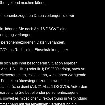
nüber geltend machen können:
ersonenbezogenen Daten verlangen, die wir
sein, können Sie nach Art. 16 DSGVO eine
tändigung verlangen.
r personenbezogenen Daten verlangen.
VO das Recht, eine Einschränkung Ihrer
e sich aus Ihrer besonderen Situation ergeben,
. 1 S. 1 lit. e) oder lit. f) DSGVO erfolgt, nach Art.
iterverarbeiten, es sei denn, wir können zwingende
d Freiheiten überwiegen, zudem, wenn die
sansprüche dient (Art. 21 Abs. 1 DSGVO). Außerdem
erarbeitung Sie betreffender personenbezogener
g, soweit es mit solcher Direktwerbung in Verbindung
ammenhang mit der jeweiligen Verarbeitung hin.