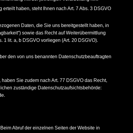
ng erteilt haben, steht Ihnen nach Art. 7 Abs. 3 DSGVO
zogenen Daten, die Sie uns bereitgestellt haben, in
gbarkeit“) sowie das Recht auf Weiterübermittlung
. 1 lit. a, b DSGVO vorliegen (Art. 20 DSGVO).
nüber den von uns benannten Datenschutzbeauftragten
t, haben Sie zudem nach Art. 77 DSGVO das Recht,
tlichen zuständige Datenschutzaufsichtsbehörde:
de.
 Beim Abruf der einzelnen Seiten der Website in