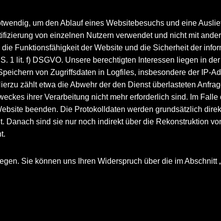
otwendig, um den Ablauf eines Websitebesuchs und eine Auslief
ntifizierung von einzelnen Nutzern verwendet und nicht mit an
um die Funktionsfähigkeit der Website und die Sicherheit der in
1 S. 1 lit. f) DSGVO. Unsere berechtigten Interessen liegen in de
 Speichern von Zugriffsdaten in Logfiles, insbesondere der IP-Ad
rzu zählt etwa die Abwehr der den Dienst überlasteten Anfrage
eckes ihrer Verarbeitung nicht mehr erforderlich sind. Im Falle
Website beenden. Die Protokolldaten werden grundsätzlich direk
. Danach sind sie nur noch indirekt über die Rekonstruktion 
t.
egen. Sie können uns Ihren Widerspruch über die im Abschnitt 