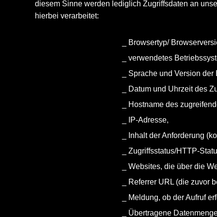
diesem Sinne werden lediglich Zugriffsdaten an uns
hierbei verarbeitet:
Browsertyp/ Browserversi
verwendetes Betriebssys
Sprache und Version der 
Datum und Uhrzeit des Zug
Hostname des zugreifend
IP-Adresse,
Inhalt der Anforderung (k
Zugriffsstatus/HTTP-Stat
Websites, die über die W
Referrer URL (die zuvor 
Meldung, ob der Aufruf er
Übertragene Datenmenge