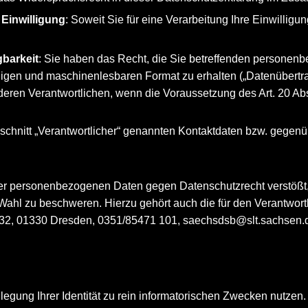
 Einwilligung
: Soweit Sie für eine Verarbeitung Ihre Einwilligu
gbarkeit
: Sie haben das Recht, die Sie betreffenden personenbe
gigen und maschinenlesbaren Format zu erhalten („Datenübertra
eren Verantwortlichen, wenn die Voraussetzung des Art. 20 Abs
Abschnitt „Verantwortlicher“ genannten Kontaktdaten bzw. gege
Ihrer personenbezogenen Daten gegen Datenschutzrecht verstöß
 Wahl zu beschweren. Hierzu gehört auch die für den Verantwor
132, 01330 Dresden, 0351/85471 101, saechsdsb@slt.sachsen.
egung Ihrer Identität zu rein informatorischen Zwecken nutzen.