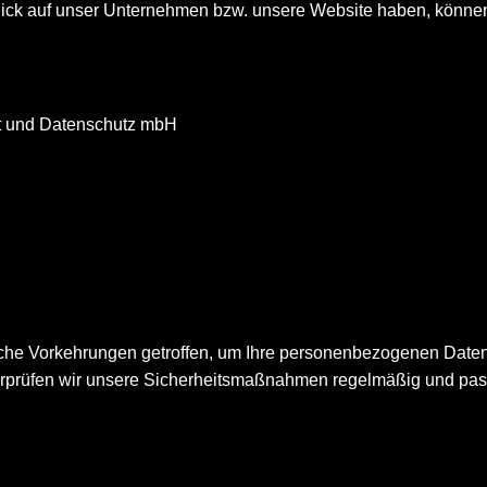
ick auf unser Unternehmen bzw. unsere Website haben, können
eit und Datenschutz mbH
he Vorkehrungen getroffen, um Ihre personenbezogenen Daten v
rprüfen wir unsere Sicherheitsmaßnahmen regelmäßig und pass