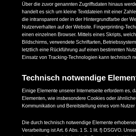
Über die zuvor genannten Zugriffsdaten hinaus werd
handelt es sich um kleine Textdateien mit einer Zahl
die intransparent oder in der Hintergrundfarbe der We
Nutzerverhalten auf der Website. Fingerprinting-Tec
einen einzelnen Browser. Mittels eines Skripts, welc
Bildschirms, verwendete Schriftarten, Betriebssyste
letztlich eine Rückführung auf einen bestimmten Nut
Einsatz von Tracking-Technologien kann technisch n
Technisch notwendige Elemen
Einige Elemente unserer Internetseite erfordern es,
Elementen, wie insbesondere Cookies oder ähnliche
Kommunikation und Bereitstellung eines vom Nutzer a
Die durch technisch notwendige Elemente erhobenen N
Verarbeitung ist Art. 6 Abs. 1 S. 1 lit. f) DSGVO. Un