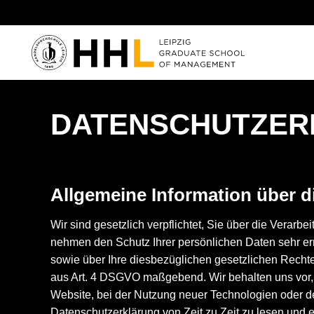
Skip to main content
DATENSCHUTZER
Allgemeine Information über d
Wir sind gesetzlich verpflichtet, Sie über die Verar
nehmen den Schutz Ihrer persönlichen Daten sehr erns
sowie über Ihre diesbezüglichen gesetzlichen Rechte.
aus Art. 4 DSGVO maßgebend. Wir behalten uns vor, 
Website, bei der Nutzung neuer Technologien oder d
Datenschutzerklärung von Zeit zu Zeit zu lesen und