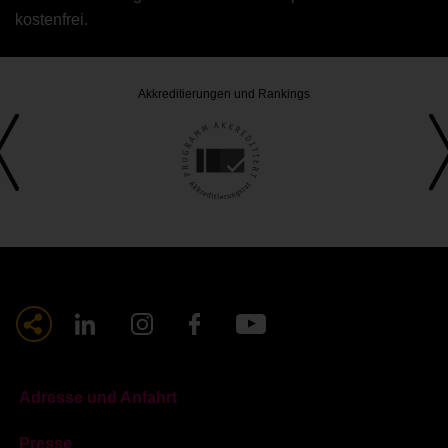
kostenfrei.
Akkreditierungen und Rankings
Adresse und Anfahrt
Presse