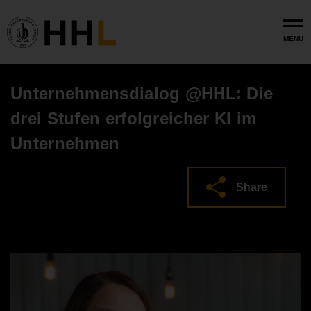
Skip to main content
MENÜ
Unternehmensdialog @HHL: Die
drei Stufen erfolgreicher KI im
Unternehmen
Share