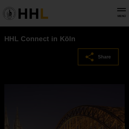
Skip to main content
MENÜ
HHL Connect in Köln
Share