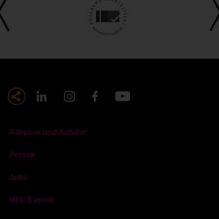
Adresse und Anfahrt
Presse
Jobs
HHL Events