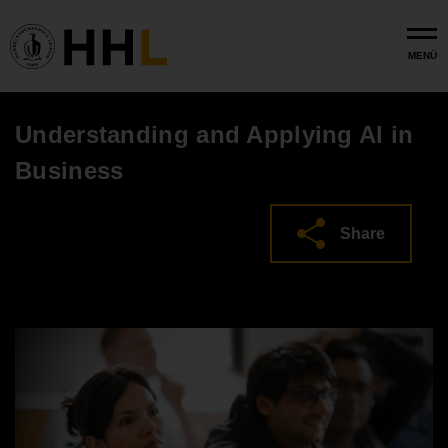
Skip to main content
MENÜ
Understanding and Applying AI in
Business
Share