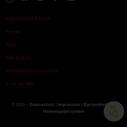
Adresse und Anfahrt
Presse
Jobs
HHL Events
Vermittlungsressourcen
KI an der HHL
© 2026 –
Datenschutz
|
Impressum
|
Barrierefreiheit
|
Hinweisgebersystem