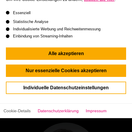
Pacífico, Peru
Es folgt eine Liste der Service-Gruppen, für die eine Einwil
Essenziell
Statistische Analyse
Individualisierte Werbung und Reichweitenmessung
Einbindung von Streaming-Inhalten
Alle akzeptieren
Nur essenzielle Cookies akzeptieren
Individuelle Datenschutzeinstellungen
Alexandra Esquivel
Director International Programs | INCAE Business School
Cookie-Details
Datenschutzerklärung
Impressum