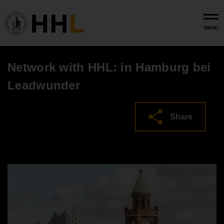
Skip to main content
MENÜ
Network with HHL: in Hamburg bei
Leadwunder
Share