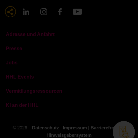
Adresse und Anfahrt
Presse
Jobs
HHL Events
Vermittlungsressourcen
KI an der HHL
© 2026 –
Datenschutz
|
Impressum
|
Barrierefreiheit
|
Hinweisgebersystem