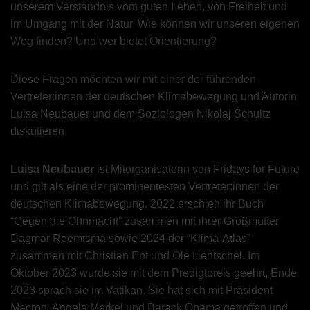
unserem Verständnis vom guten Leben, von Freiheit und
im Umgang mit der Natur. Wie können wir unseren eigenen
Weg finden? Und wer bietet Orientierung?
Diese Fragen möchten wir mit einer der führenden
Vertreter:innen der deutschen Klimabewegung und Autorin
Luisa Neubauer und dem Soziologen Nikolaj Schultz
diskutieren.
Luisa Neubauer
ist Mitorganisatorin von Fridays for Future
und gilt als eine der prominentesten Vertreter:innen der
deutschen Klimabewegung. 2022 erschien ihr Buch
“Gegen die Ohnmacht” zusammen mit ihrer Großmutter
Dagmar Reemtsma sowie 2024 der “Klima-Atlas”
zusammen mit Christian Ent und Ole Hentschel. Im
Oktober 2023 wurde sie mit dem Predigtpreis geehrt, Ende
2023 sprach sie im Vatikan. Sie hat sich mit Präsident
Macron, Angela Merkel und Barack Obama getroffen und