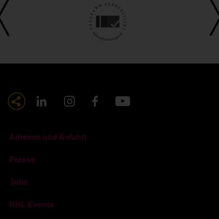
Adresse und Anfahrt
Presse
Jobs
HHL Events