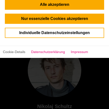
Alle akzeptieren
Nur essenzielle Cookies akzeptieren
Luisa Neubauer
Vertreterin der dt. Klimabewegung und Autorin
Individuelle Datenschutzeinstellungen
Cookie-Details
Datenschutzerklärung
Impressum
Nikolaj Schultz