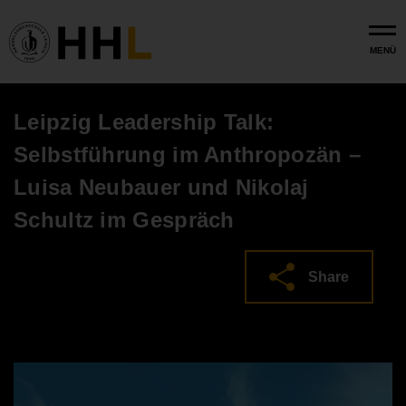
Skip to main content
MENÜ
Leipzig Leadership Talk:
Selbstführung im Anthropozän –
Luisa Neubauer und Nikolaj
Schultz im Gespräch
Share