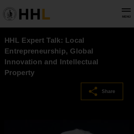
Skip to main content
MENÜ
HHL Expert Talk: Local
Entrepreneurship, Global
Innovation and Intellectual
Property
Share