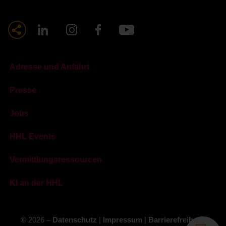
Adresse und Anfahrt
Presse
Jobs
HHL Events
Vermittlungsressourcen
KI an der HHL
© 2026 –
Datenschutz
|
Impressum
|
Barrierefreiheit
|