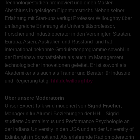
Technologiestudien promoviert und einen Master-
Abschluss in geistigem Eigentumsrecht. Neben seiner
Erfahrung mit Start-ups verfügt Professor Willoughby über
umfangreiche Erfahrung als Universitätsprofessor,
Forscher und Industrieberater in den Vereinigten Staaten,
Europa, Asien, Australien und Russland und hat
international bekannte Graduiertenprogramme sowohl in
der Betriebswirtschaftslehre als auch im Management
technologischer Innovationen geleitet. Er ist sowohl als
Akademiker als auch als Trainer und Berater für Industrie
und Regierung tätig.
hhl.de/willoughby
Über unsere Moderatorin
Unser Expert Talk wird moderiert von
Sigrid Fischer
,
Managerin für Alumni-Beziehungen der HHL. Sigrid
studierte Journalismus und Performance Psychologie an
der Indiana University in den USA und an der University of
Edinburgh in Schottland. Als erfahrende Radiomoderatorin