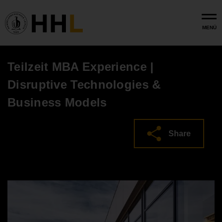
Skip to main content
MENÜ
Teilzeit MBA Experience |
Disruptive Technologies &
Business Models
Share