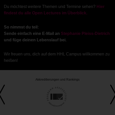
Du möchtest weitere Themen und Termine sehen?
Hier
findest du alle Open Lectures im Überblick.
So nimmst du teil:
Sende einfach eine E-Mail an
Stephanie Pleiss-Dietrich
und füge deinen Lebenslauf bei.
Wir freuen uns, dich auf dem HHL Campus willkommen zu
heißen!
Akkreditierungen und Rankings