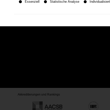
Essenziell
Statistische Analyse
Individualisi
Akkreditierungen und Rankings