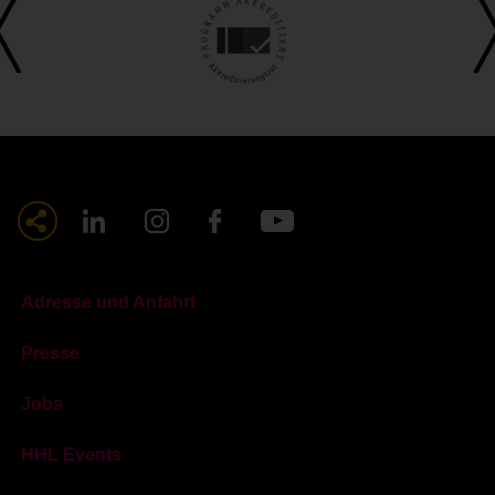
Adresse und Anfahrt
Presse
Jobs
HHL Events