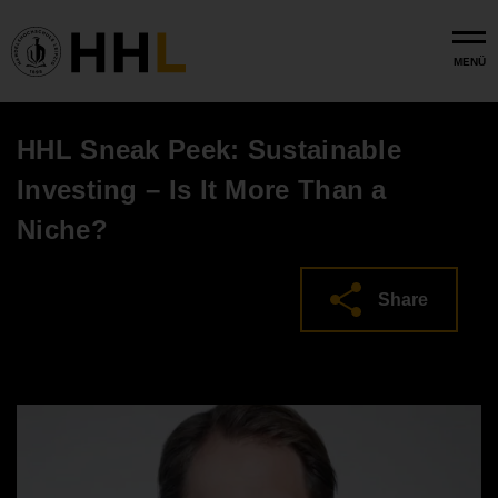
Skip to main content
MENÜ
HHL Sneak Peek: Sustainable
Investing – Is It More Than a
Niche?
Share