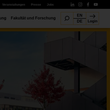
Veranstaltungen
Presse
Jobs
EN
ung
Fakultät und Forschung
Login
DE