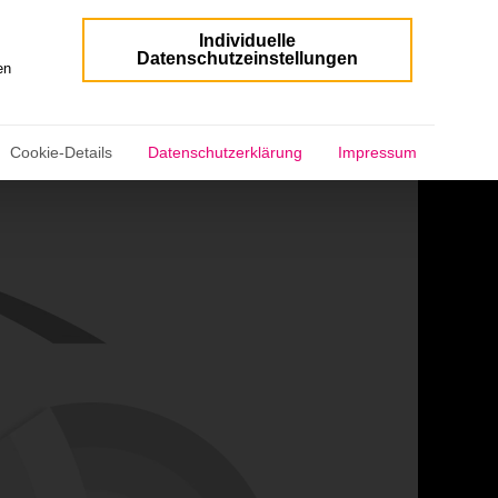
Individuelle
 essenziell und kann nicht abgewählt werden.
Datenschutzeinstellungen
en
Cookie-Details
Datenschutzerklärung
Impressum