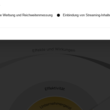
.
e Einwilligung erteilt werden kann. Die erste Service-Gruppe ist
erte Werbung und Reichweitenmessung
Einbindung von Streaming-Inhalt