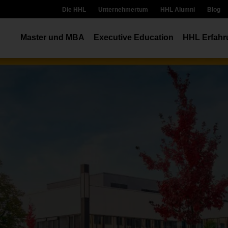
Die HHL
Unternehmertum
HHL Alumni
Blog
Master und MBA
Executive Education
HHL Erfahr