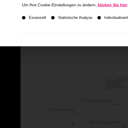
Um Ihre Cookie-Einstellungen zu ändern,
klicken Sie hier
Entwicklungsgeschichte
Es folgt eine Liste der Service-Gruppen, für die ein
Essenziell
Statistische Analyse
Individualisi