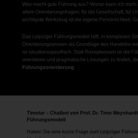
Was macht gute Führung aus? Woran kann ich mich a
allem Orientierungsfragen: für die Gesellschaft, für 
wichtigste Werkzeug ist die eigene Persönlichkeit. G
Das Leipziger Führungsmodell hilft, in komplexen Situ
Orientierungswissen als Grundlage des Handelns wir
ist situationsspezifisch. Statt Rezeptwissen ist die F
orientieren und pragmatische Lösungen zu finden, di
Führungsorientierung
.
Timotar – Chatbot von Prof. Dr. Timo Meynhard
Führungsmodell
Haben Sie eine kurze Frage zum Leipziger Führu