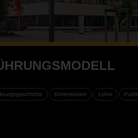
FÜHRUNGSMODELL
klungsgeschichte
Dimensionen
Lehre
Publi