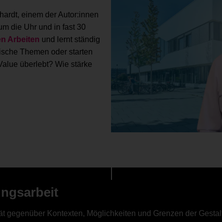
hardt, einem der Autor:innen
um die Uhr und in fast 30
en Arbeiten
und lernt ständig
gische Themen oder starten
Value überlebt? Wie stärke
ungsarbeit
ität gegenüber Kontexten, Möglichkeiten und Grenzen der Gesta