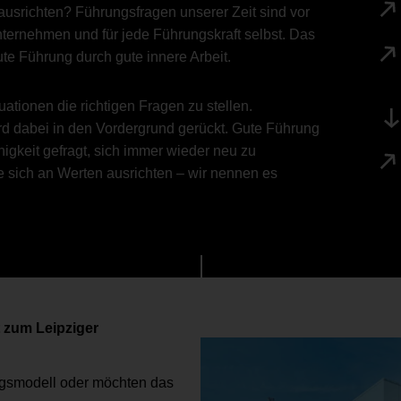
usrichten? Führungsfragen unserer Zeit sind vor
Unternehmen und für jede Führungskraft selbst. Das
ute Führung durch gute innere Arbeit.
ationen die richtigen Fragen zu stellen.
d dabei in den Vordergrund gerückt. Gute Führung
ähigkeit gefragt, sich immer wieder neu zu
e sich an Werten ausrichten – wir nennen es
t zum Leipziger
ngsmodell oder möchten das