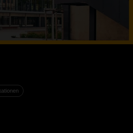
kationen