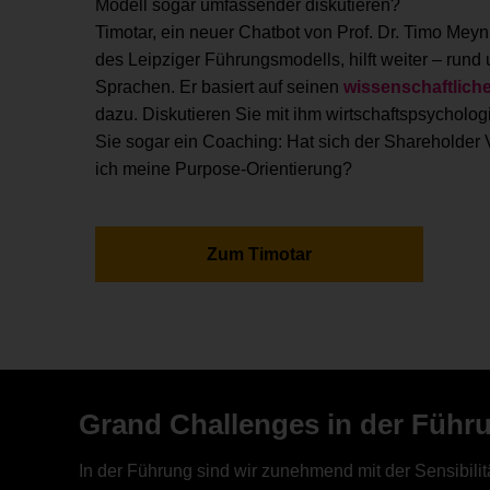
Modell sogar umfassender diskutieren?
Timotar, ein neuer Chatbot von Prof. Dr. Timo Meyn
des Leipziger Führungsmodells, hilft weiter – rund 
Sprachen. Er basiert auf seinen
wissenschaftlich
dazu. Diskutieren Sie mit ihm wirtschaftspsycholo
Sie sogar ein Coaching: Hat sich der Shareholder 
ich meine Purpose-Orientierung?
Zum Timotar
Grand Challenges in der Führ
In der Führung sind wir zunehmend mit der Sensibil