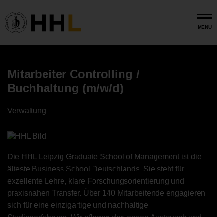
Skip to main content
MENU
Mitarbeiter Controlling /
Buchhaltung (m/w/d)
Verwaltung
Die HHL Leipzig Graduate School of Management ist die
älteste Business School Deutschlands. Sie steht für
exzellente Lehre, klare Forschungsorientierung und
praxisnahen Transfer. Über 140 Mitarbeitende engagieren
sich für eine einzigartige und nachhaltige