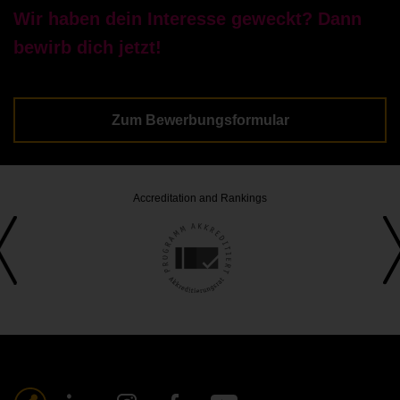
Wir haben dein Interesse geweckt? Dann
bewirb dich jetzt!
Zum Bewerbungsformular
Accreditation and Rankings