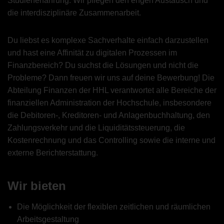
Studienerfahrung. Wir pflegen den engen Austausch und
die interdisziplinäre Zusammenarbeit.
Du liebst es komplexe Sachverhalte einfach darzustellen
und hast eine Affinität zu digitalen Prozessen im
Finanzbereich? Du suchst die Lösungen und nicht die
Probleme? Dann freuen wir uns auf deine Bewerbung! Die
Abteilung Finanzen der HHL verantwortet alle Bereiche der
finanziellen Administration der Hochschule, insbesondere
die Debitoren-, Kreditoren- und Anlagenbuchhaltung, den
Zahlungsverkehr und die Liquiditätssteuerung, die
Kostenrechnung und das Controlling sowie die interne und
externe Berichterstattung.
Wir bieten
Die Möglichkeit der flexiblen zeitlichen und räumlichen
Arbeitsgestaltung