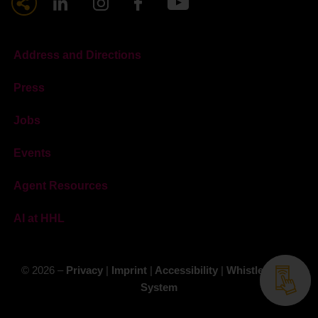
Address and Directions
Press
Jobs
Events
Agent Resources
AI at HHL
© 2026 –
Privacy
|
Imprint
|
Accessibility
|
Whistleblower
System